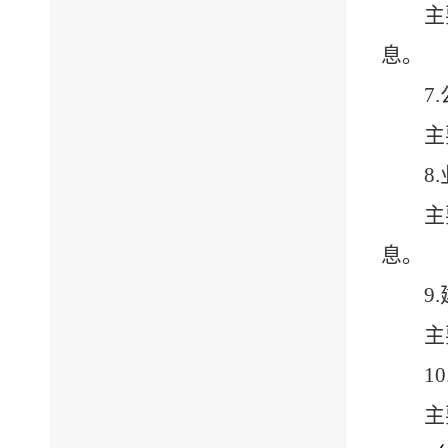
主
息。
7.
主
8.
主
息。
9.
主
10
主