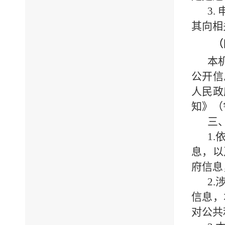
3.
其向相
（
本
公开信
人民政
知》（
三
1.
息，以
府信息
2.
信息，
对公共