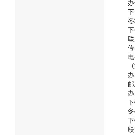
办
下
冬
下
联
传
电
（
办
邮
办
下
冬
下
联