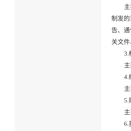
主
制发的
告、通
关文件
3.
主
4.
主
5.
主
6.