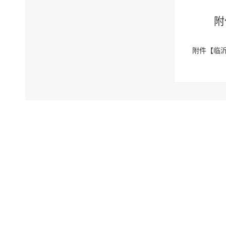
附
附件【
临沂