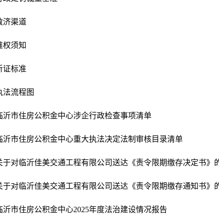
救济渠道
维权须知
听证标准
执法流程图
临沂市住房公积金中心涉企行政检查事项清单
临沂市住房公积金中心重大执法决定法制审核目录清单
临沂市住房公积金中心2025年度法治建设情况报告