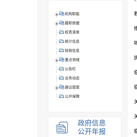
机构职能
履职依据
权责清单
统计信息
财政信息
重点领域
公告栏
业务动态
建议提案
公开保障
政府信息
公开年报